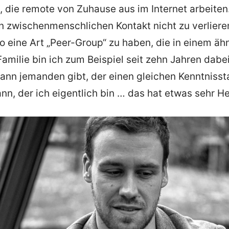
die remote von Zuhause aus im Internet arbeiten.
 zwischenmenschlichen Kontakt nicht zu verlieren
o eine Art „Peer-Group“ zu haben, die in einem ä
 Familie bin ich zum Beispiel seit zehn Jahren dabe
dann jemanden gibt, der einen gleichen Kenntnisst
ann, der ich eigentlich bin … das hat etwas sehr H