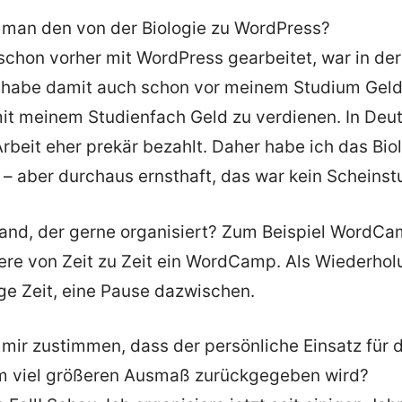
man den von der Biologie zu WordPress?
schon vorher mit WordPress gearbeitet, war in de
d habe damit auch schon vor meinem Studium Geld 
mit meinem Studienfach Geld zu verdienen. In Deut
rbeit eher prekär bezahlt. Daher habe ich das Bi
 – aber durchaus ernsthaft, das war kein Scheinst
and, der gerne organisiert? Zum Beispiel WordC
iere von Zeit zu Zeit ein WordCamp. Als Wiederho
ge Zeit, eine Pause dazwischen.
 mir zustimmen, dass der persönliche Einsatz für 
m viel größeren Ausmaß zurückgegeben wird?