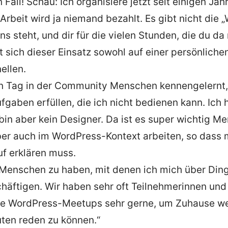
 Fall! Schau: Ich organisiere jetzt seit einigen Ja
Arbeit wird ja niemand bezahlt. Es gibt nicht die
uns steht, und dir für die vielen Stunden, die du da
t sich dieser Einsatz sowohl auf einer persönlich
ellen.
n Tag in der Community Menschen kennengelernt,
fgaben erfüllen, die ich nicht bedienen kann. Ich 
bin aber kein Designer. Da ist es super wichtig M
ber auch im WordPress-Kontext arbeiten, so dass 
f erklären muss.
g Menschen zu haben, mit denen ich mich über Di
häftigen. Wir haben sehr oft Teilnehmerinnen und
 die WordPress-Meetups sehr gerne, um Zuhause 
ten reden zu können.“