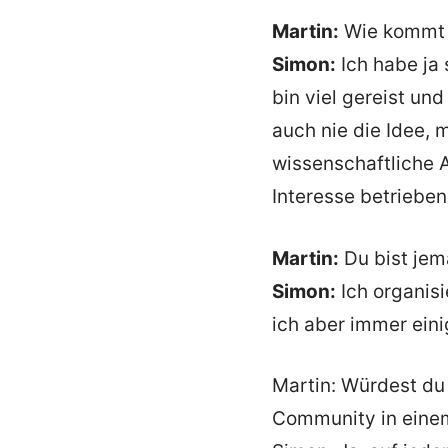
Martin:
Wie kommt 
Simon:
Ich habe ja 
bin viel gereist un
auch nie die Idee, 
wissenschaftliche A
Interesse betrieben
Martin:
Du bist jem
Simon:
Ich organis
ich aber immer eini
Martin: Würdest du
Community in eine