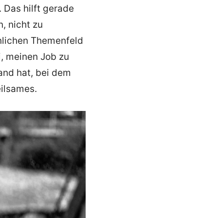
 Das hilft gerade
, nicht zu
hnlichen Themenfeld
i, meinen Job zu
and hat, bei dem
eilsames.