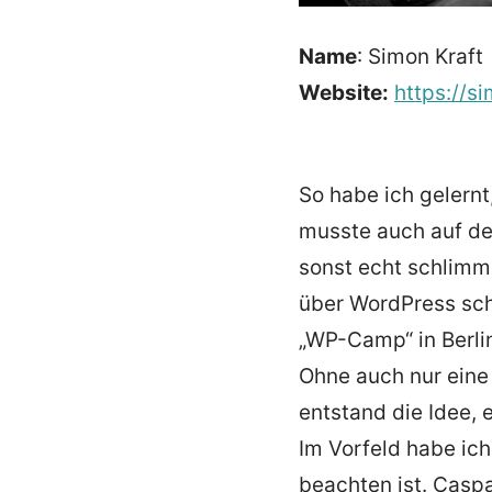
Name
: Simon Kraft
Website:
https://s
So habe ich gelernt
musste auch auf de
sonst echt schlimme
über WordPress sch
„WP-Camp“ in Berli
Ohne auch nur eine
entstand die Idee, 
Im Vorfeld habe ic
beachten ist. Casp