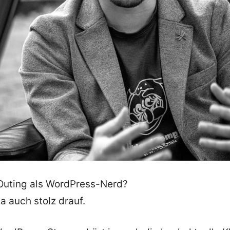
 Outing als WordPress-Nerd?
da auch stolz drauf.