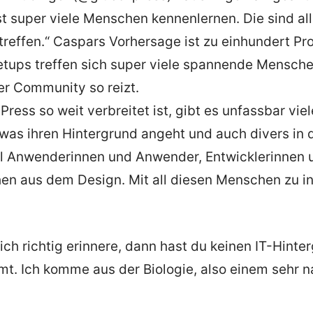
st super viele Menschen kennenlernen. Die sind al
treffen.“ Caspars Vorhersage ist zu einhundert Pro
ups treffen sich super viele spannende Mensche
er Community so reizt.
ess so weit verbreitet ist, gibt es unfassbar vie
was ihren Hintergrund angeht und auch divers in 
el Anwenderinnen und Anwender, Entwicklerinnen u
n aus dem Design. Mit all diesen Menschen zu i
ch richtig erinnere, dann hast du keinen IT-Hinte
mt. Ich komme aus der Biologie, also einem sehr 