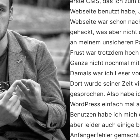
erste CMS, das ich zum 
Webseite benutzt habe, 
Webseite war schon nac
gehackt, was aber nicht 
an meinem unsicheren Pa
Frust war trotzdem hoch 
Ganze nicht nochmal mit
Damals war ich Leser vo
Dort wurde seiner Zeit v
gesprochen. Also habe i
WordPress einfach mal a
Benutzen habe ich mich d
aber leider auch einige b
Anfängerfehler gemacht